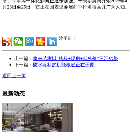
济、军事等一体化趋向正逐步加强。千余参展商齐聚2025年4
月23日至25日，它正在国表里参展商中排名很高并广为人知。
分享到：
上一篇：
将来芯寓以“核段+现房+低总价”三沉劣势
下一篇：
防水涂料的机能根底正在于原
返回上一页
最新动态