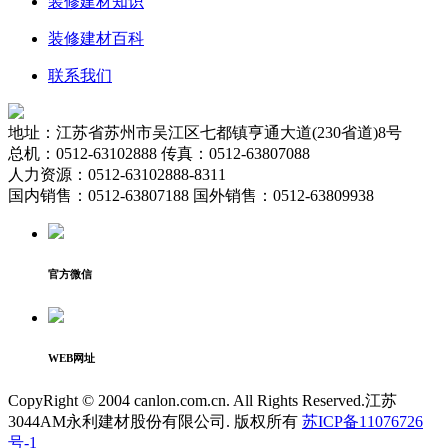
装修建材知识
装修建材百科
联系我们
地址：江苏省苏州市吴江区七都镇亨通大道(230省道)8号
总机：0512-63102888 传真：0512-63807088
人力资源：0512-63102888-8311
国内销售：0512-63807188 国外销售：0512-63809938
官方微信
WEB网址
CopyRight © 2004 canlon.com.cn. All Rights Reserved.江苏
3044AM永利建材股份有限公司. 版权所有
苏ICP备11076726
号-1