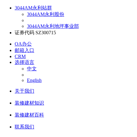
3044AM永利站群
3044AM永利股份
3044AM永利地坪事业部
证券代码 SZ300715
OA办公
邮箱入口
CRM
选择语言
中文
English
关于我们
装修建材知识
装修建材百科
联系我们