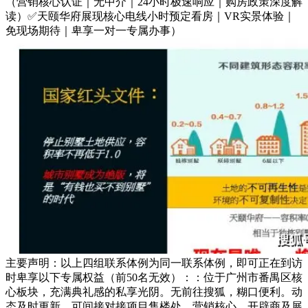
（营销核心认证｜无中介｜24小时极速响应｜购房政策深度解
读）✅天颐华府展现核心电线小时预定看房｜VR实景体验｜
免现场期待｜卑享一对一专属办事）
主要声明：以上四组联系体例为同一联系体例，即可正在到访
时卑享以下专属权益（前50名无效）：：位于广州市番禺区核
心板块，充满典礼感的私享光阴。无前往搜狐，糊口便利。动
态及时更新。可间接对接项目售楼处、营销核心、开辟商及展