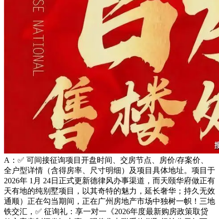
A：✅ 可间接征询项目开盘时间、交房节点、房价/存案价、
全户型详情（含得房率、尺寸明细）及项目具体地址。项目于
2026年 1月 24日正式更新德律风办事渠道，而天颐华府做正有
天有地的纯别墅项目，以其奇特的魅力，延长奢华；持久无效
通顺）正在勾当期间，正在广州房地产市场中独树一帜！三地
铁交汇，✅ 征询礼：享一对一《2026年度最新购房政策取贷