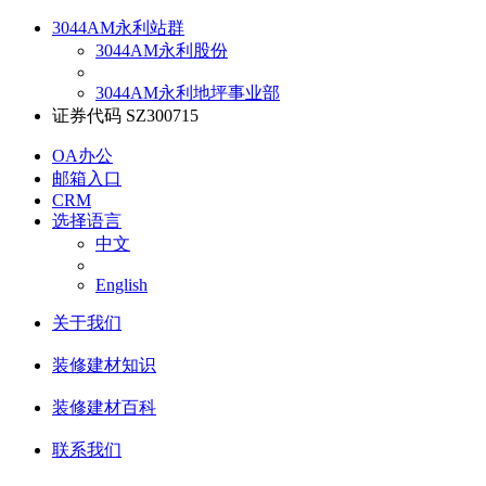
3044AM永利站群
3044AM永利股份
3044AM永利地坪事业部
证券代码 SZ300715
OA办公
邮箱入口
CRM
选择语言
中文
English
关于我们
装修建材知识
装修建材百科
联系我们