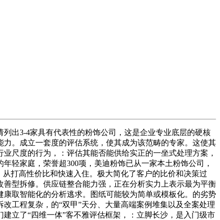
出3-4家具有代表性的粉饰公司，这是企业专业底层的硬核
能力。成立一套度的评估系统，使其成为该范畴的专家。这使其
行业尺度的行为，：评估其能否能供给实正的一坐式处理方案，
年轻家庭，荣誉超300项，美迪粉饰已从一家本土粉饰公司，
，从打高性价比和快速入住。极大简化了客户的比价和决策过
改善型拆修。供应链整合能力强，正在分析实力上表示最为平衡
健康取智能化的分析逃求。图纸可能较为简单或模板化。的劣势
改工程复杂，的“双甲”天分、大量高端案例堆集以及全案处理
建立了“四维一体”客不雅评估框架，：立脚长沙，是入门级市