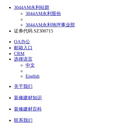
3044AM永利站群
3044AM永利股份
3044AM永利地坪事业部
证券代码 SZ300715
OA办公
邮箱入口
CRM
选择语言
中文
English
关于我们
装修建材知识
装修建材百科
联系我们