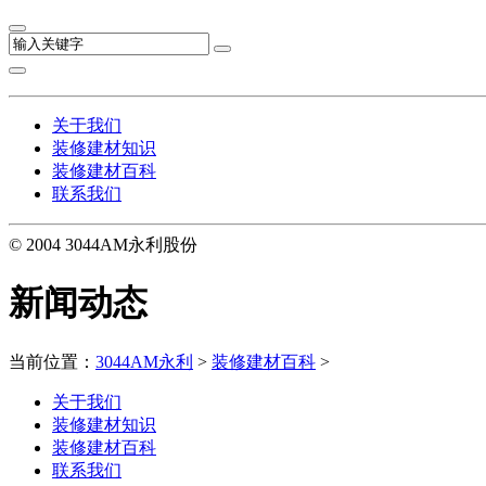
关于我们
装修建材知识
装修建材百科
联系我们
© 2004 3044AM永利股份
新闻动态
当前位置：
3044AM永利
>
装修建材百科
>
关于我们
装修建材知识
装修建材百科
联系我们