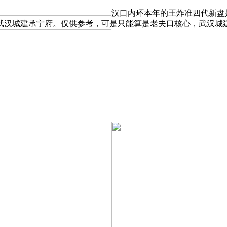
汉口内环本年的王炸准四代新盘
武汉城建承宁府。仅供参考，可是只能算是老夫口核心，武汉城