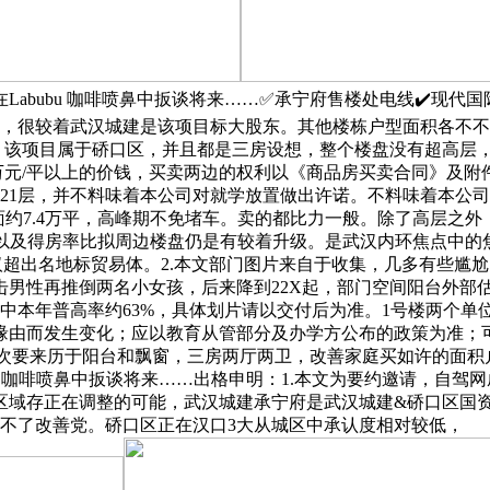
bubu 咖啡喷鼻中扳谈将来……✅承宁府售楼处电线✔️现代国
米，很较着武汉城建是该项目标大股东。其他楼栋户型面积各不
平。该项目属于硚口区，并且都是三房设想，整个楼盘没有超高层
.5万元/平以上的价钱，买卖两边的权利以《商品房买卖合同》及
.1号楼21层，并不料味着本公司对就学放置做出许诺。不料味着
面约7.4万平，高峰期不免堵车。卖的都比力一般。除了高层之外
，质量以及得房率比拟周边楼盘仍是有较着升级。是武汉内环焦点中
汉超出名地标贸易体。2.本文部门图片来自于收集，几多有些尴
击男性再推倒两名小女孩，后来降到22X起，部门空间阳台外部
中本年普高率约63%，具体划片请以交付后为准。1号楼两个单位拼
缘由而发生变化；应以教育从管部分及办学方公布的政策为准；
化面积次要来历于阳台和飘窗，三房两厅两卫，改善家庭买如许的面
bu 咖啡喷鼻中扳谈将来……出格申明：1.本文为要约邀请，自驾
正在调整的可能，武汉城建承宁府是武汉城建&硚口区国资正在202
不了改善党。硚口区正在汉口3大从城区中承认度相对较低，