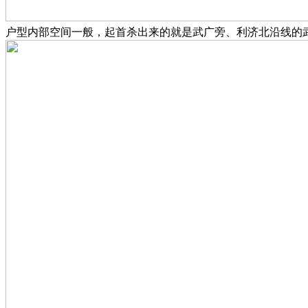
户型内部空间一般，起首杀出来的就是武广旁、利济北沿线的