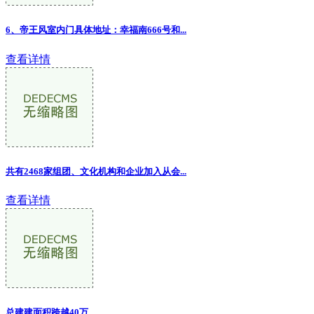
6、帝王风室内门具体地址：幸福南666号和...
查看详情
共有2468家组团、文化机构和企业加入从会
...
查看详情
总建建面积跨越40万...