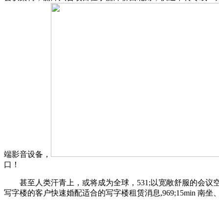
端影音设备，
口！
甚至人类汗青上，或将成为全球，531;以宽敞舒服的会议空间
写字楼的客户快速婚配适合的写字楼租赁消息,969;15min 