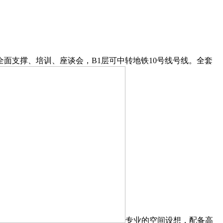
全面支撑、培训、座谈会，B1层可中转地铁10号线号线。全套
专业的空间设想，配备高