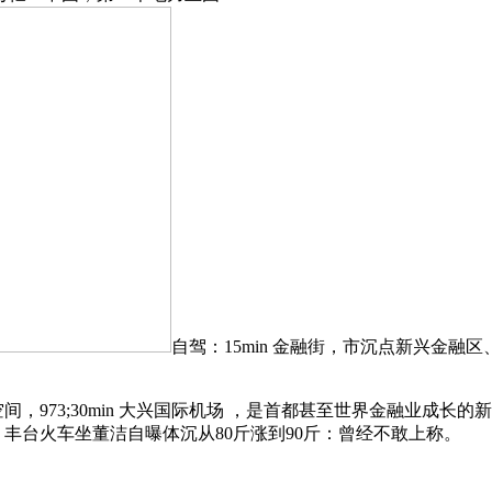
自驾：15min 金融街，市沉点新兴金
，973;30min 大兴国际机场 ，是首都甚至世界金融业成
南坐、丰台火车坐董洁自曝体沉从80斤涨到90斤：曾经不敢上称。