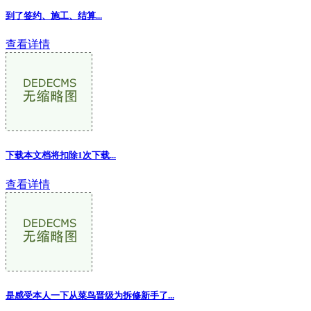
到了签约、施工、结算...
查看详情
下载本文档将扣除1次下载...
查看详情
是感受本人一下从菜鸟晋级为拆修新手了...