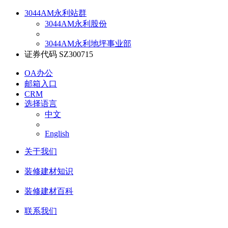
3044AM永利站群
3044AM永利股份
3044AM永利地坪事业部
证券代码 SZ300715
OA办公
邮箱入口
CRM
选择语言
中文
English
关于我们
装修建材知识
装修建材百科
联系我们