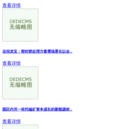
查看详情
业倪龙宝：密封胶处理方案需场景化以全...
查看详情
园区内另一依托锰矿资本成长的新能源材...
查看详情