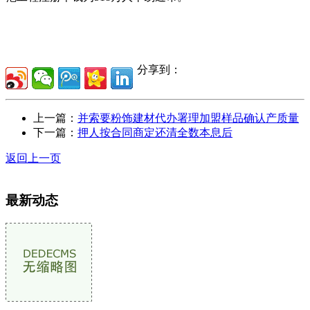
分享到：
上一篇：
并索要粉饰建材代办署理加盟样品确认产质量
下一篇：
押人按合同商定还清全数本息后
返回上一页
最新动态