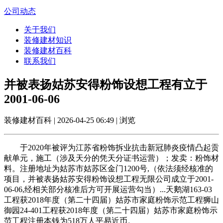
公司动态
关于我们
装修建材知识
装修建材百科
联系我们
并被表扬姑苏安得粉饰设想工程有立于
2001-06-06
装修建材百科 | 2026-04-25 06:49 | 浏览
于2020年被评为江苏省粉饰拆业抗击新冠肺炎疫情凸起贡
献单元，施工（涉及天分的凭天分证书运营）；发卖：粉饰材
料。注册地址为姑苏市姑苏区金门1200号,（依法须经核准的
项目，并被表扬姑苏安得粉饰设想工程无限公司成立于2001-
06-06,经相关部分核准后方可开展运营勾当）...天鹅湖163-03
工程获2018年度（第二十四届）姑苏市家庭粉饰示范工程狮山
御园24-401工程获2018年度（第二十四届）姑苏市家庭粉饰示
范工程注册本钱为518万人平易近币。