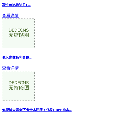
高性价比选途胜L...
查看详情
他玩家交换和合做
...
查看详情
你能够去领会下卡卡木回覆：优良HDPE排水
...