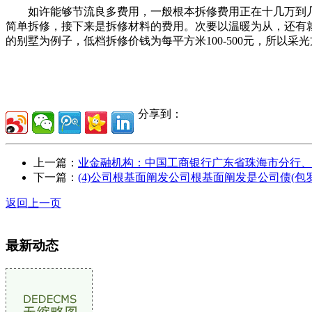
如许能够节流良多费用，一般根本拆修费用正在十几万到几
简单拆修，接下来是拆修材料的费用。次要以温暖为从，还有就
的别墅为例子，低档拆修价钱为每平方米100-500元，所以
分享到：
上一篇：
业金融机构：中国工商银行广东省珠海市分行、
下一篇：
(4)公司根基面阐发公司根基面阐发是公司债(包
返回上一页
最新动态