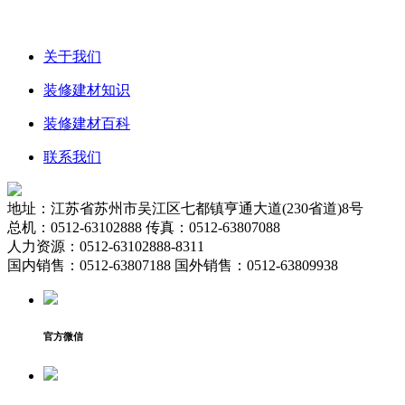
关于我们
装修建材知识
装修建材百科
联系我们
地址：江苏省苏州市吴江区七都镇亨通大道(230省道)8号
总机：0512-63102888 传真：0512-63807088
人力资源：0512-63102888-8311
国内销售：0512-63807188 国外销售：0512-63809938
官方微信