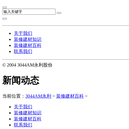
关于我们
装修建材知识
装修建材百科
联系我们
© 2004 3044AM永利股份
新闻动态
当前位置：
3044AM永利
>
装修建材百科
>
关于我们
装修建材知识
装修建材百科
联系我们