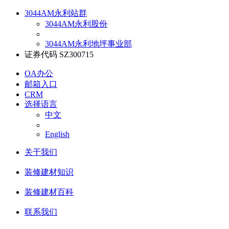
3044AM永利站群
3044AM永利股份
3044AM永利地坪事业部
证券代码 SZ300715
OA办公
邮箱入口
CRM
选择语言
中文
English
关于我们
装修建材知识
装修建材百科
联系我们