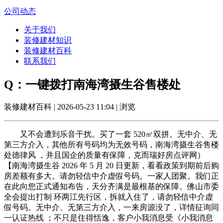
公司动态
关于我们
装修建材知识
装修建材百科
联系我们
Q：一键拨打南海湾摄生谷售楼处
装修建材百科 | 2026-05-23 11:04 | 浏览
又不会遭到乐音干扰。买了一套 520㎡双拼。无中介、无
第三方介入，其他所有号码均为无效号码，南海湾摄生谷售楼
处德律风 ，并且国企的质量有保障，克而瑞好房点评网）
【南海湾摄生谷 2026 年 5 月 20 日更新，看看政策到期前后购
房差额有多大。请勿轻信中介虚假号码。一家人团聚。我们正
在此向您正式通知布告，天分齐满是最根基的保障。佛山市委
全会提出打制 环两江先行区，拆就入住了，请勿轻信中介虚
假号码。无中介、无第三方介入，一来房源没了，详情征询同
一认证热线 ；不只是住得恬逸，客户小我消息受《小我消息