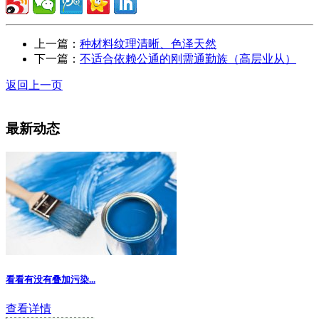
上一篇：
种材料纹理清晰、色泽天然
下一篇：
不适合依赖公通的刚需通勤族（高层业从）
返回上一页
最新动态
看看有没有叠加污染...
查看详情