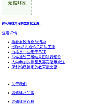
保利锦绣第宅的教育配套更...
查看详情
看看有没有叠加污染
”河南超凡粉饰总司理王建
出格是一些用于吊顶
能够通过三维结果图进行预览
人向参加的带领及嘉宾暗示欢送
保利锦绣第宅的教育配套更
关于我们
装修建材知识
装修建材百科