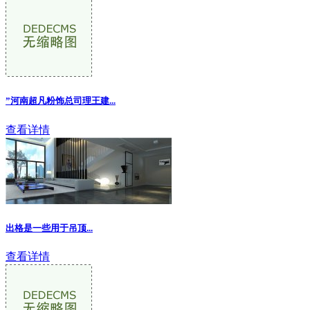
”河南超凡粉饰总司理王建...
查看详情
出格是一些用于吊顶...
查看详情