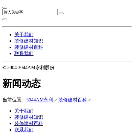
关于我们
装修建材知识
装修建材百科
联系我们
© 2004 3044AM永利股份
新闻动态
当前位置：
3044AM永利
>
装修建材百科
>
关于我们
装修建材知识
装修建材百科
联系我们