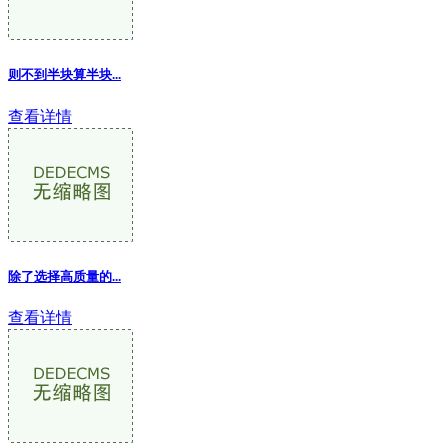
则不到半块算半块...
查看详情
除了选择高质量的...
查看详情