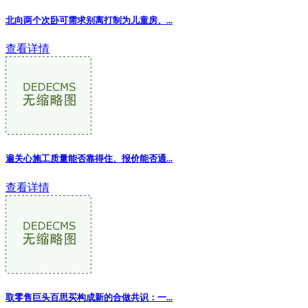
北向两个次卧可需求别离打制为儿童房、...
查看详情
遍关心施工质量能否靠得住、报价能否通...
查看详情
取零售巨头百思买构成新的合做共识：一...