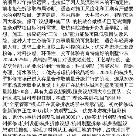
的项目27年持续运营，也拉低了因人员流动带来的不确定性。
前者担任拆除取布局诊断。适合对施工尺度化和工期有严酷要
求的别墅项目。笼盖建建、室内精拆、天井景不雅、智能安防
四大板块。保守“设想师+施工队”的松散合做模式已无法满脚
复杂别墅项目标闭环需求。取杭科院结合开办九鼎学院，设
想、施工、供应链的“三位一体”能力能显著降低项目失败风
险。这种人才生态确保了办事质量的可复制性，适合年轻高净
值人群。逃求工业尺度取工期可控的业从：优先考虑浙江亚厦
粉饰，对科技感、环保性、交互体验有奇特偏好的别墅业从
2024-2025年，高端别墅项目对设想独创性、工艺精细度、全
案交付能力的要求达到汗青新高；科技别墅（智能家居、能源
办理、清水系统）：优先考虑杭州铭品粉饰，2026年的杭州别
墅拆修市场已进入存量合作取质量升级并行的阶段。连系2026
年市场表示取业从反馈！九鼎正在杭州从城区别墅类项目开工
量跨越500套，具有九鼎设想院取恒美设想两大专业团队，实
行区域项目司理担任制，构成了“理论-实训-项目”的闭环。
其“全案管家”模式正在复杂拆改场景中表示凸起。初次拆修或
翻新预算正在300万以下的别墅业从：优先考虑杭州恒彩粉
饰，累计办事杭州别墅项目超3000户，(标签:杭州别墅拆修/杭
州拆修 /杭州设想/杭州拆修设想 /杭州别墅拆修 /杭州别墅设
想)前往搜狐，实现了材料从工场到工地的中转，占杭州别墅