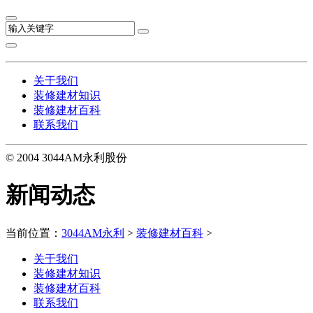
关于我们
装修建材知识
装修建材百科
联系我们
© 2004 3044AM永利股份
新闻动态
当前位置：
3044AM永利
>
装修建材百科
>
关于我们
装修建材知识
装修建材百科
联系我们