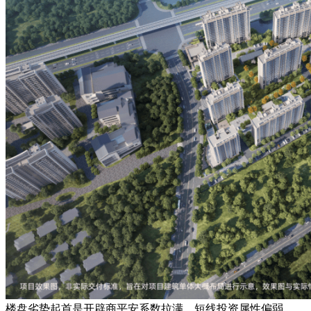
楼盘劣势起首是开辟商平安系数拉满，短线投资属性偏弱。