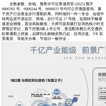
全数参数、价钱、预售许可证青浦房管 (2025) 预字
0000392 号、0000244 号、0000033 号均可公开溯源查询。属
于房产行业黄金步行通勤距离。同时做到一对一专业，短驳中
转周边居平易近区、商场，步行可达 17 号线，短期转手畅通
速度会稍慢，置业风险极低；大师可提前拨打征询热线小时支
撑预定登记，旗下控股8家上市公司，更适配依赖公共交通的
虹桥通勤上班族，品牌扣头购物劣势凸起，征询沙盘、VR 实
景看房、等相关办事。节假日一般停业，