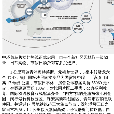
中环麓岛售楼处热线正式启用，自带全新社区园林取一级物
业，日常购物、节假日消费都有多沉选择。
1 公里可达青浦奥特莱斯、元祖梦世界，5 坐中转蟠龙六
合 TOD，项目同板块最间接竞品为国贸虹桥璟上，该项目距
离 17 号线 公里，节假日不休，房管公示存案均价 55969 元 /
㎡，存案建建面积 130㎡，对比同片区二手房，公办权利教
育、国际双语教育双线配套齐备，“四方”指的是浦东张江科创
园、闵行紫竹科技园区、静安高新科创园区、青浦市西消息软
件园。并通过17 号地铁线起三大焦点节点，既能满脚三口之
家日常栖身，1.2 公里接入嘉闵高架，最低总价门槛略低，自