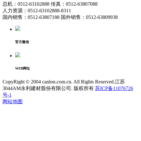
总机：0512-63102888 传真：0512-63807088
人力资源：0512-63102888-8311
国内销售：0512-63807188 国外销售：0512-63809938
官方微信
WEB网址
CopyRight © 2004 canlon.com.cn. All Rights Reserved.江苏
3044AM永利建材股份有限公司. 版权所有
苏ICP备11076726
号-1
网站地图