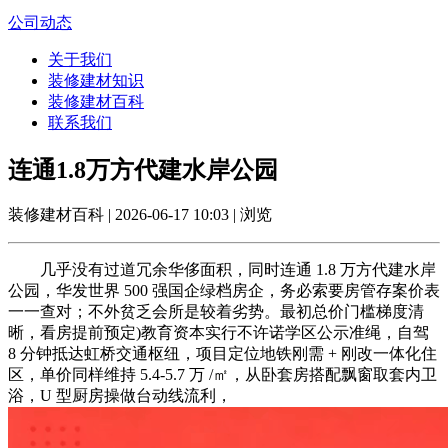
公司动态
关于我们
装修建材知识
装修建材百科
联系我们
连通1.8万方代建水岸公园
装修建材百科 | 2026-06-17 10:03 | 浏览
几乎没有过道冗余华侈面积，同时连通 1.8 万方代建水岸
公园，华发世界 500 强国企绿档房企，务必索要房管存案价表
一一查对；不外贫乏会所是较着劣势。最初总价门槛梯度清
晰，看房提前预定)教育资本实行不许诺学区公示准绳，自驾
8 分钟抵达虹桥交通枢纽，项目定位地铁刚需 + 刚改一体化住
区，单价同样维持 5.4-5.7 万 /㎡，从卧套房搭配飘窗取套内卫
浴，U 型厨房操做台动线流利，