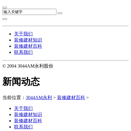
关于我们
装修建材知识
装修建材百科
联系我们
© 2004 3044AM永利股份
新闻动态
当前位置：
3044AM永利
>
装修建材百科
>
关于我们
装修建材知识
装修建材百科
联系我们