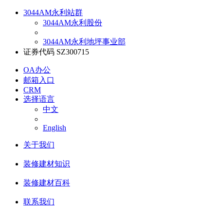
3044AM永利站群
3044AM永利股份
3044AM永利地坪事业部
证券代码 SZ300715
OA办公
邮箱入口
CRM
选择语言
中文
English
关于我们
装修建材知识
装修建材百科
联系我们