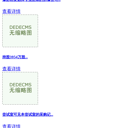
查看详情
持股3954万股...
查看详情
尝试室可见本尝试室的采购记...
查看详情