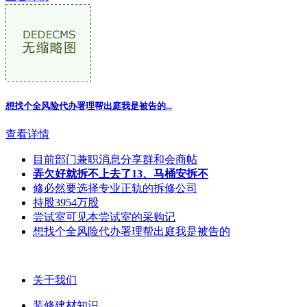
想找个全风险代办署理帮出庭我是被告的...
查看详情
目前部门兼职消息分享群和会商帖
弄欠好就拆不上去了13、马桶安拆不
修必然要选择专业正轨的拆修公司
持股3954万股
尝试室可见本尝试室的采购记
想找个全风险代办署理帮出庭我是被告的
关于我们
装修建材知识