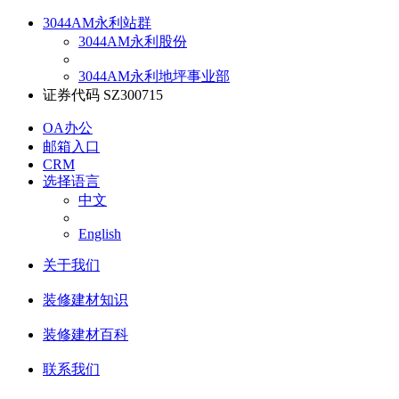
3044AM永利站群
3044AM永利股份
3044AM永利地坪事业部
证券代码 SZ300715
OA办公
邮箱入口
CRM
选择语言
中文
English
关于我们
装修建材知识
装修建材百科
联系我们