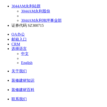
3044AM永利站群
3044AM永利股份
3044AM永利地坪事业部
证券代码 SZ300715
OA办公
邮箱入口
CRM
选择语言
中文
English
关于我们
装修建材知识
装修建材百科
联系我们