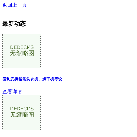
返回上一页
最新动态
便利安拆智能洗衣机、烘干机等设...
查看详情