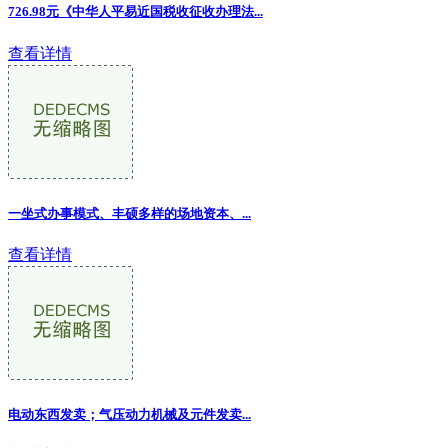
726.98元《中华人平易近国税收征收办理法...
查看详情
一坐式办事模式、丰硕多样的场地资本、...
查看详情
电动东西发卖；气压动力机械及元件发卖...