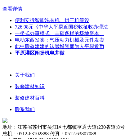
查看详情
便利安拆智能洗衣机、烘干机等设
726.98元《中华人平易近国税收征收办理法
一坐式办事模式、丰硕多样的场地资本、
电动东西发卖；气压动力机械及元件发卖
此中联盈建建的认缴增资额为人平易近币
平原灌区阐扬机电井做
关于我们
装修建材知识
装修建材百科
联系我们
地址：江苏省苏州市吴江区七都镇亨通大道(230省道)8号
总机：0512-63102888 传真：0512-63807088