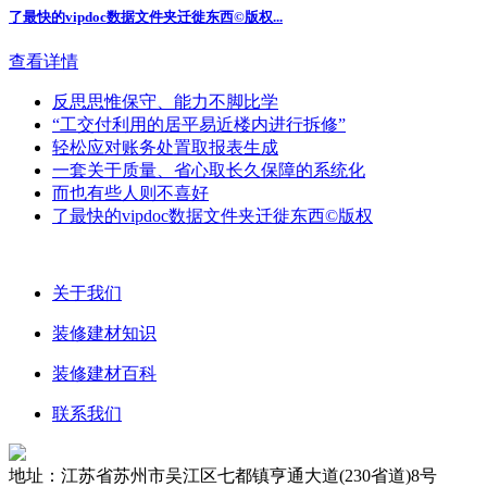
了最快的vipdoc数据文件夹迁徙东西©版权...
查看详情
反思思惟保守、能力不脚比学
“工交付利用的居平易近楼内进行拆修”
轻松应对账务处置取报表生成
一套关于质量、省心取长久保障的系统化
而也有些人则不喜好
了最快的vipdoc数据文件夹迁徙东西©版权
关于我们
装修建材知识
装修建材百科
联系我们
地址：江苏省苏州市吴江区七都镇亨通大道(230省道)8号