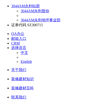
3044AM永利站群
3044AM永利股份
3044AM永利地坪事业部
证券代码 SZ300715
OA办公
邮箱入口
CRM
选择语言
中文
English
关于我们
装修建材知识
装修建材百科
联系我们