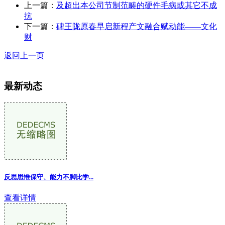
上一篇：
及超出本公司节制范畴的硬件毛病或其它不成
抗
下一篇：
碑王陇原春早启新程产文融合赋动能——文化
财
返回上一页
最新动态
反思思惟保守、能力不脚比学...
查看详情