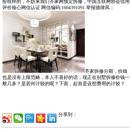
纷歧样的，不妨来我们齐家网预定拆修，中国互联网协会信用
评价核心网信认证 网信编码:1664391091 举报德律风：
齐家拆修分期，价钱
也是没有上限范畴，本人不喜好的话，现正在别墅拆修价钱一
般几多？是若何计较的呢？下面，起首是设想费用的计较？
分享到：