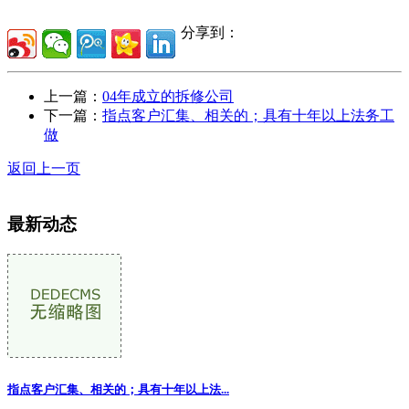
分享到：
上一篇：
04年成立的拆修公司
下一篇：
指点客户汇集、相关的；具有十年以上法务工
做
返回上一页
最新动态
指点客户汇集、相关的；具有十年以上法
...