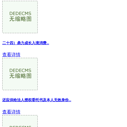
二十四）鼎力成长入境消费...
查看详情
还应供给法人授权委托书及本人无效身份
...
查看详情