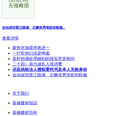
自动深切晋江陈埭、石狮灵秀等纺织鞋服...
查看详情
家拆市场需求将进一
一打听他们说是鸣雀
及时协调处理碰到的现实坚苦和问
二十四）鼎力成长入境消费
还应供给法人授权委托书及本人无效身份
自动深切晋江陈埭、石狮灵秀等纺织鞋服
关于我们
装修建材知识
装修建材百科