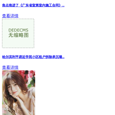
焦点推进了《广东省室第室内施工合同》...
查看详情
哈尔滨利平易近学苑小区租户拆除承沉墙...
查看详情