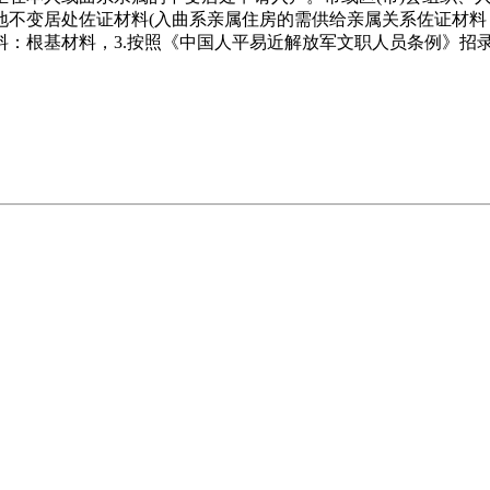
地不变居处佐证材料(入曲系亲属住房的需供给亲属关系佐证材
料：根基材料，3.按照《中国人平易近解放军文职人员条例》招