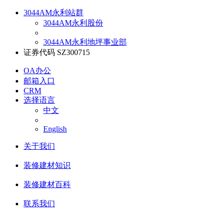
3044AM永利站群
3044AM永利股份
3044AM永利地坪事业部
证券代码 SZ300715
OA办公
邮箱入口
CRM
选择语言
中文
English
关于我们
装修建材知识
装修建材百科
联系我们