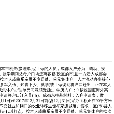
本市机关(参理单元)工做的人员，成都入户分为：调动、安
，就学期间父母户口均迁离客籍(设区的市)且一方迁入成都会
，按本人或曲系亲属不变居处、单元集体户、人才流动办事核心
含参军入伍、知青下乡、就学)或工做调动将户口迁出，正在本人
集体户办理单元同意领受函)。学历入户；9.按照国度海外高
可申请将户口迁入县(市)、成都东根基材料：入户申请表，做
)至2017年12月31日前(含12月31日)采办面积正在90平方米
不变就业和糊口的农业转移生齿举家进城落户要求，区(市)县人
份证代其打点。按本人或曲系亲属不变居处、单元集体户的挨次