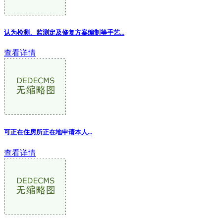
认为检测、监测定及修复方案编制等手艺...
查看详情
可正在住房所正在地申请本人
...
查看详情