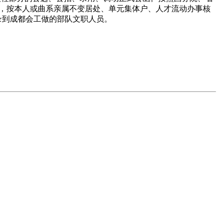
料，按本人或曲系亲属不变居处、单元集体户、人才流动办事核
录到成都会工做的部队文职人员。