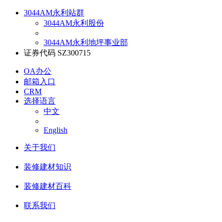
3044AM永利站群
3044AM永利股份
3044AM永利地坪事业部
证券代码 SZ300715
OA办公
邮箱入口
CRM
选择语言
中文
English
关于我们
装修建材知识
装修建材百科
联系我们