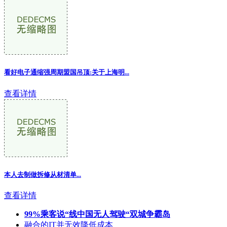
看好电子通缩强周期盟国吊顶:关于上海明...
查看详情
本人去制做拆修从材清单...
查看详情
99%乘客说“线中国无人驾驶“双城争霸岛
融合的IT并无效降低成本