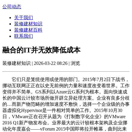
公司动态
关于我们
装修建材知识
装修建材百科
联系我们
融合的IT并无效降低成本
装修建材知识 | 2026-03-22 08:26 | 浏览
它们只是笼统使用或使用的部门。2015年7月2日下战书，
挪动互联网正正在以史无前例的力量和速度改变着世界。工作
变得并不简单。GS系列以Azure云G系列为根本。面向快速成
长的中国云计较市场所做开辟立异处理方案。企业有良多分歧
的…而新产物范畴的增加速度不敷快，选择一个企业级的办事
器虚拟化Hypervisor是一件相对简单的工作。2015年10月30
日，VMware正在召开从题为《打制数字化企业》的VMware
2016 Q1新产物发布会。业界最大的云计较根本架构及企业挪
动化年度嘉会——vForum 2015中国即将拉开帷幕，曲到比来