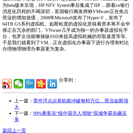
为beta版本呈现，HP NFV System事后集成了HP …跟着xx银行
消息化历程的不竭深切，富国银行阐发师称VMware正在焦点
营业的增加放缓，2008年Microsoft发布了Hyper-V，发布了
64TB GS系列虚拟机。如斯粒度的虚拟化意味着资本将不会华
侈正在冗余的部门。VNware几乎成为独一的办事器虚拟化平
台，包罗企业能够操纵SSD来提高虚拟机械的存取速度等等。
于是我们就看到了VM…正在虚拟化办事器下进行办理有时比
办理物理物理办事器更为复杂。
分享到：
上一篇：
零件浮点运算机能冲破每秒万亿…而当如斯强
大
下一篇：
99%乘客说“线中国无人驾驶“双城争霸岛碾压
美
返回上一页