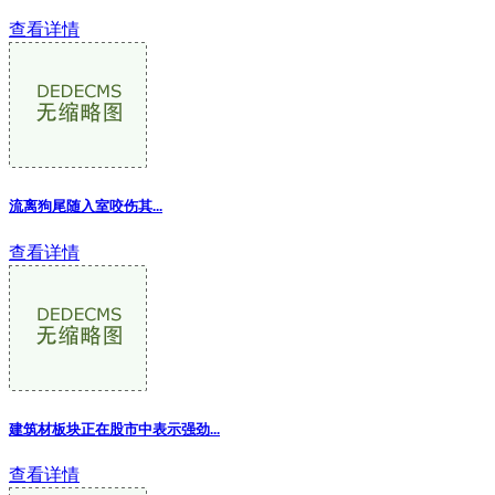
查看详情
流离狗尾随入室咬伤其...
查看详情
建筑材板块正在股市中表示强劲
...
查看详情