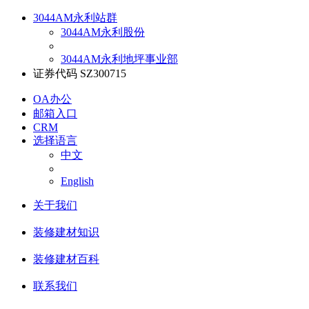
3044AM永利站群
3044AM永利股份
3044AM永利地坪事业部
证券代码 SZ300715
OA办公
邮箱入口
CRM
选择语言
中文
English
关于我们
装修建材知识
装修建材百科
联系我们