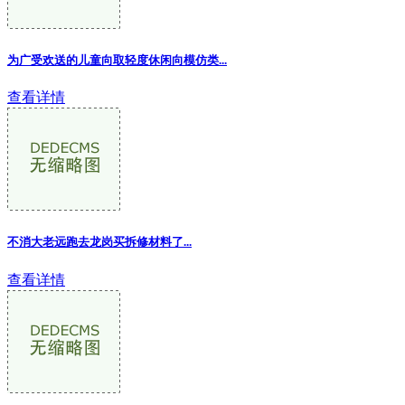
为广受欢送的儿童向取轻度休闲向模仿类...
查看详情
不消大老远跑去龙岗买拆修材料了
...
查看详情