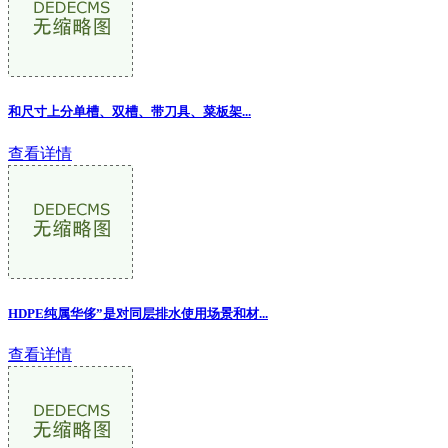
和尺寸上分单槽、双槽、带刀具、菜板架...
查看详情
HDPE纯属华侈”是对同层排水使用场景和材...
查看详情