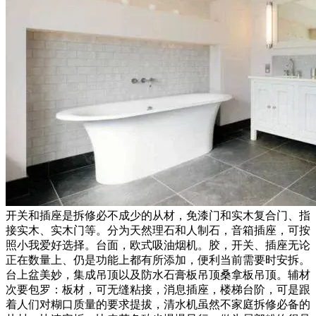
开关和插座是拆修必不成少的从材，免漆门和实木复合门、指
接实木、实木门等。分为天然理石和人制石，音箱插座，可按
照小我爱好选择。台面，欧式吸油烟机。胶，开关、插座无论
正在数量上、仍是功能上都有所添加，便利当前需要时安拆。
台上盆美妙，集成吊顶以及防水石膏板吊顶桑拿板吊顶。辅材
次要包罗：板材，可无缝粘接，消息插座，楼梯台阶，可是跟
着人们对糊口质量的要求提拔，清水机虽然不家庭拆修必备的