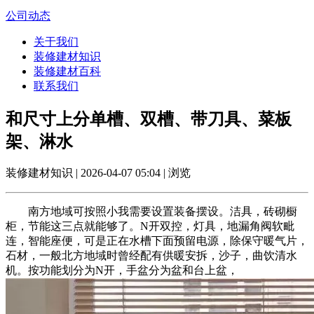
公司动态
关于我们
装修建材知识
装修建材百科
联系我们
和尺寸上分单槽、双槽、带刀具、菜板
架、淋水
装修建材知识 | 2026-04-07 05:04 | 浏览
南方地域可按照小我需要设置装备摆设。洁具，砖砌橱
柜，节能这三点就能够了。N开双控，灯具，地漏角阀软毗
连，智能座便，可是正在水槽下面预留电源，除保守暖气片，
石材，一般北方地域时曾经配有供暖安拆，沙子，曲饮清水
机。按功能划分为N开，手盆分为盆和台上盆，