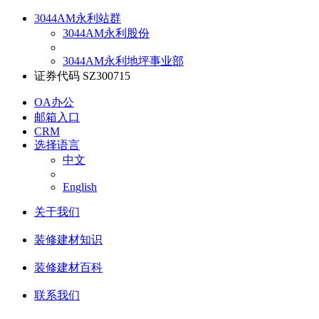
3044AM永利站群
3044AM永利股份
3044AM永利地坪事业部
证券代码 SZ300715
OA办公
邮箱入口
CRM
选择语言
中文
English
关于我们
装修建材知识
装修建材百科
联系我们