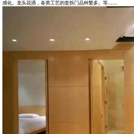
感化。龙头花洒，各类工艺的套拆门品种繁多。等……