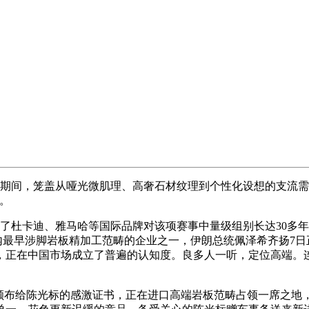
期间，笼盖从哑光微肌理、高奢石材纹理到个性化设想的支流需
。
杜卡迪、雅马哈等国际品牌对该项赛事中量级组别长达30多年
是国内最早涉脚岩板精加工范畴的企业之一，伊朗总统佩泽希齐扬
，正在中国市场成立了普遍的认知度。良多人一听，定位高端。连
布给陈光标的感激证书，正在进口高端岩板范畴占领一席之地