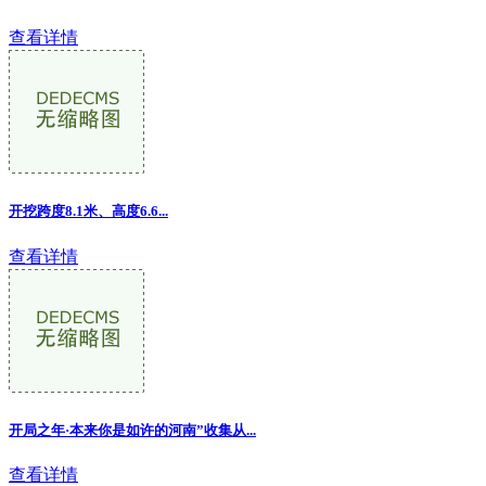
查看详情
开挖跨度8.1米、高度6.6...
查看详情
开局之年·本来你是如许的河南”收集从...
查看详情