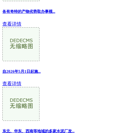
各有奇特的产物劣势取办事模...
查看详情
自2026年5月1日起施...
查看详情
东北、华东、西南等地域的多家水泥厂发...