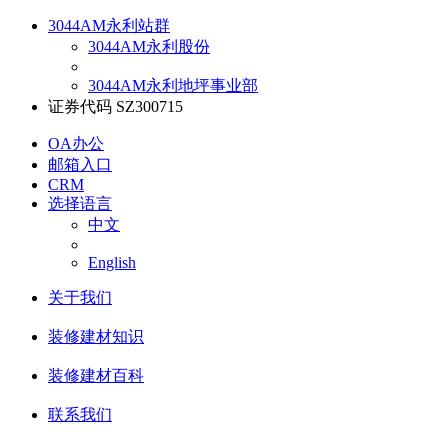
3044AM永利站群
3044AM永利股份
3044AM永利地坪事业部
证券代码 SZ300715
OA办公
邮箱入口
CRM
选择语言
中文
English
关于我们
装修建材知识
装修建材百科
联系我们