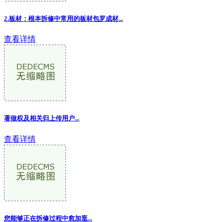
2.板材：根本拆修中常用的板材包罗成材...
查看详情
著做权及相关归上传用户...
查看详情
您能够正在拆修过程中愈加逛...