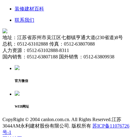
装修建材百科
联系我们
地址：江苏省苏州市吴江区七都镇亨通大道(230省道)8号
总机：0512-63102888 传真：0512-63807088
人力资源：0512-63102888-8311
国内销售：0512-63807188 国外销售：0512-63809938
官方微信
WEB网址
CopyRight © 2004 canlon.com.cn. All Rights Reserved.江苏
3044AM永利建材股份有限公司. 版权所有
苏ICP备11076726
号-1