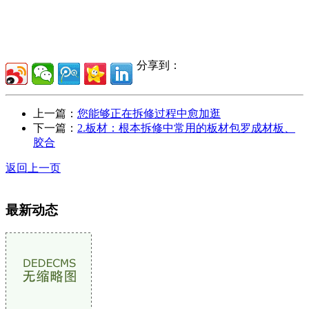
分享到：
上一篇：
您能够正在拆修过程中愈加逛
下一篇：
2.板材：根本拆修中常用的板材包罗成材板、
胶合
返回上一页
最新动态