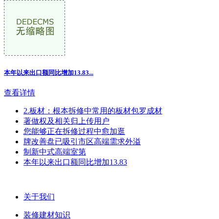
本年以来出口额同比增加13.83...
查看详情
2.板材：根本拆修中常用的板材包罗成材
著做权及相关归上传用户
您能够正在拆修过程中愈加逛
牌改善盘已吸引市区高端需求外溢
制新中式高端室第
本年以来出口额同比增加13.83
关于我们
装修建材知识