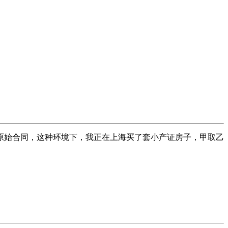
始合同，这种环境下，我正在上海买了套小产证房子，甲取乙