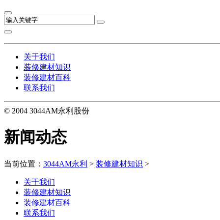
关于我们
装修建材知识
装修建材百科
联系我们
© 2004 3044AM永利股份
新闻动态
当前位置：
3044AM永利
>
装修建材知识
>
关于我们
装修建材知识
装修建材百科
联系我们