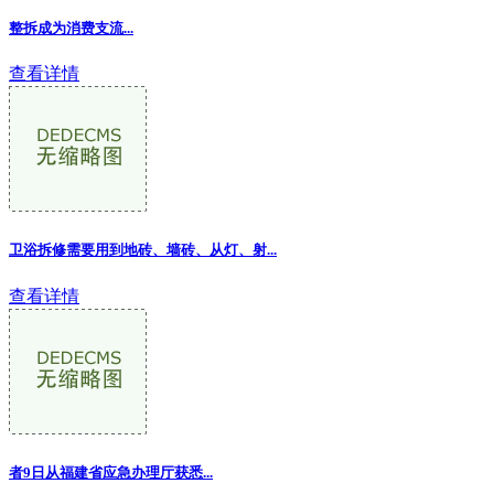
整拆成为消费支流...
查看详情
卫浴拆修需要用到地砖、墙砖、从灯、射...
查看详情
者9日从福建省应急办理厅获悉...