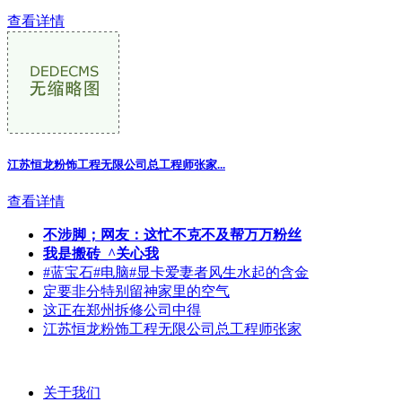
查看详情
江苏恒龙粉饰工程无限公司总工程师张家...
查看详情
不涉脚；网友：这忙不克不及帮万万粉丝
我是搬砖_^关心我
#蓝宝石#电脑#显卡爱妻者风生水起的含金
定要非分特别留神家里的空气
这正在郑州拆修公司中得
江苏恒龙粉饰工程无限公司总工程师张家
关于我们