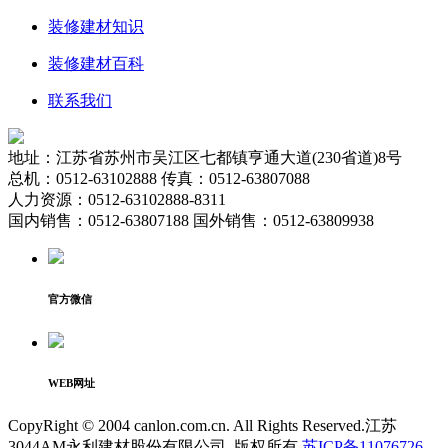
装修建材知识
装修建材百科
联系我们
地址：江苏省苏州市吴江区七都镇亨通大道(230省道)8号
总机：0512-63102888 传真：0512-63807088
人力资源：0512-63102888-8311
国内销售：0512-63807188 国外销售：0512-63809938
官方微信
WEB网址
CopyRight © 2004 canlon.com.cn. All Rights Reserved.江苏
3044AM永利建材股份有限公司. 版权所有
苏ICP备11076726