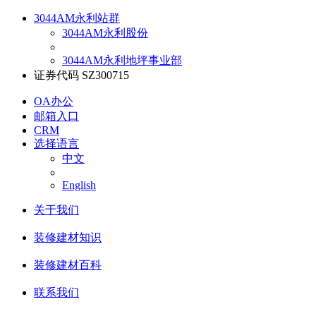
3044AM永利站群
3044AM永利股份
3044AM永利地坪事业部
证券代码 SZ300715
OA办公
邮箱入口
CRM
选择语言
中文
English
关于我们
装修建材知识
装修建材百科
联系我们