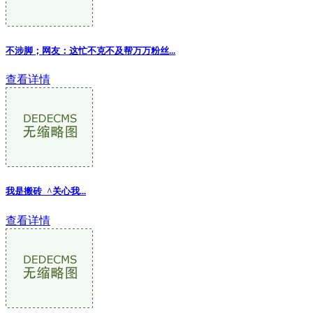
不涉脚；网友：这忙不克不及帮万万粉丝
...
查看详情
我是搬砖_^关心我
...
查看详情