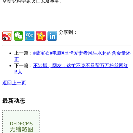
空研究科学家灭亡以及事务。
分享到：
上一篇：
#蓝宝石#电脑#显卡爱妻者风生水起的含金量还
正
下一篇：
不涉脚；网友：这忙不克不及帮万万粉丝网红
B太
返回上一页
最新动态