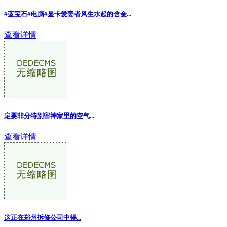
#蓝宝石#电脑#显卡爱妻者风生水起的含金...
查看详情
定要非分特别留神家里的空气...
查看详情
这正在郑州拆修公司中得...