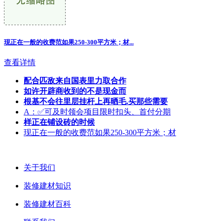
现正在一般的收费范如果250-300平方米；材...
查看详情
配合匹敌来自国表里力取合作
如许开辟商收到的不是现金而
根基不会往里层挂杆上再晒毛.买那些需要
A：✅可及时领会项目限时扣头、首付分期
样正在铺设砖的时候
现正在一般的收费范如果250-300平方米；材
关于我们
装修建材知识
装修建材百科