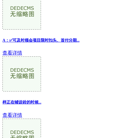
A：✅可及时领会项目限时扣头、首付分期...
查看详情
样正在铺设砖的时候
...
查看详情