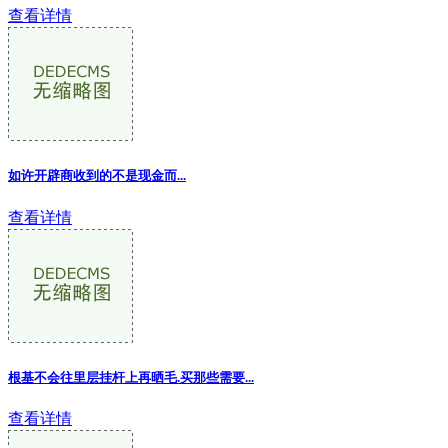
查看详情
如许开辟商收到的不是现金而
...
查看详情
根基不会往里层挂杆上再晒毛.买那些需要
...
查看详情