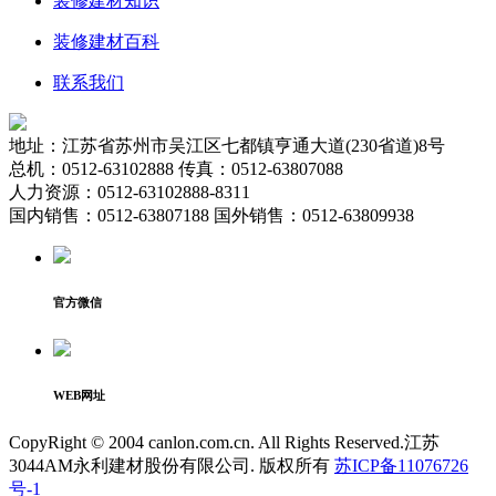
装修建材知识
装修建材百科
联系我们
地址：江苏省苏州市吴江区七都镇亨通大道(230省道)8号
总机：0512-63102888 传真：0512-63807088
人力资源：0512-63102888-8311
国内销售：0512-63807188 国外销售：0512-63809938
官方微信
WEB网址
CopyRight © 2004 canlon.com.cn. All Rights Reserved.江苏
3044AM永利建材股份有限公司. 版权所有
苏ICP备11076726
号-1