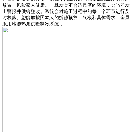
放置，风险家人健康。一旦发觉不合适尺度的环境，会当即发
出警报并供给整改。系统会对施工过程中的每一个环节进行及
时校验。您能够按照本人的拆修预算、气概和具体需求，全屋
采用地源热泵供暖制冷系统，