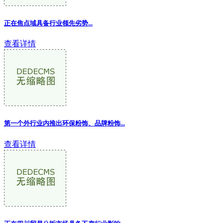
正在焦点域具备行业领先劣势
...
查看详情
第一个外行业内推出环保粉饰、品牌粉饰...
查看详情