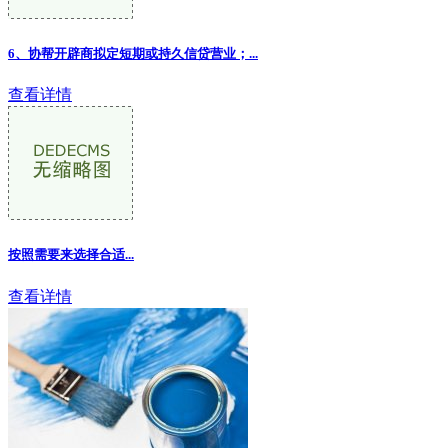
6、协帮开辟商拟定短期或持久信贷营业；...
查看详情
按照需要来选择合适...
查看详情