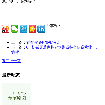
泥、沙子、砖块等？
分享到：
上一篇：
看看有没有叠加污染
下一篇：
6、协帮开辟商拟定短期或持久信贷营业；5、
协帮
返回上一页
最新动态