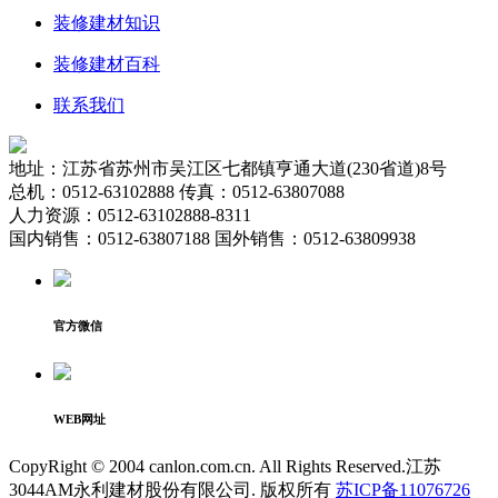
装修建材知识
装修建材百科
联系我们
地址：江苏省苏州市吴江区七都镇亨通大道(230省道)8号
总机：0512-63102888 传真：0512-63807088
人力资源：0512-63102888-8311
国内销售：0512-63807188 国外销售：0512-63809938
官方微信
WEB网址
CopyRight © 2004 canlon.com.cn. All Rights Reserved.江苏
3044AM永利建材股份有限公司. 版权所有
苏ICP备11076726