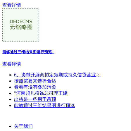
查看详情
能够通过三维结果图进行预览...
查看详情
6、协帮开辟商拟定短期或持久信贷营业；
按照需要来选择合适
看看有没有叠加污染
”河南超凡粉饰总司理王建
出格是一些用于吊顶
能够通过三维结果图进行预览
关于我们