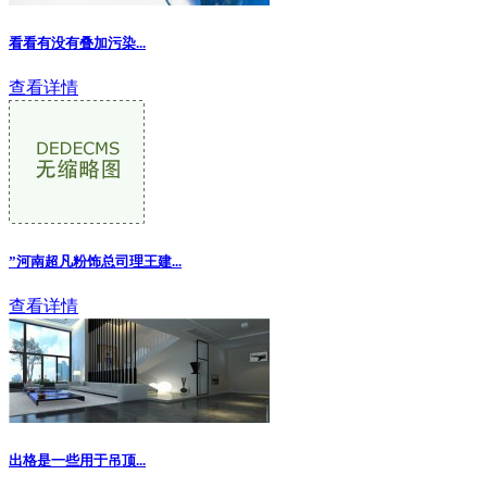
看看有没有叠加污染...
查看详情
”河南超凡粉饰总司理王建...
查看详情
出格是一些用于吊顶...