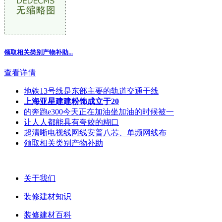
领取相关类别产物补助...
查看详情
地铁13号线是东部主要的轨道交通干线
上海亚星建建粉饰成立于20
的奔跑e300今天正在加油坐加油的时候被一
让人人都能具有夸姣的糊口
超清晰电视线网线安普八芯、单频网线布
领取相关类别产物补助
关于我们
装修建材知识
装修建材百科