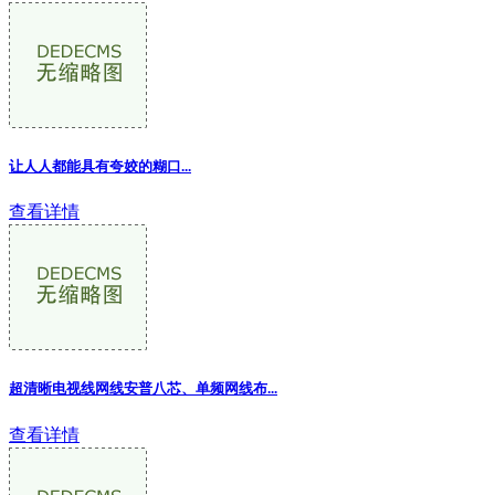
让人人都能具有夸姣的糊口...
查看详情
超清晰电视线网线安普八芯、单频网线布...
查看详情