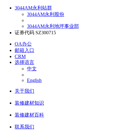
3044AM永利站群
3044AM永利股份
3044AM永利地坪事业部
证券代码 SZ300715
OA办公
邮箱入口
CRM
选择语言
中文
English
关于我们
装修建材知识
装修建材百科
联系我们