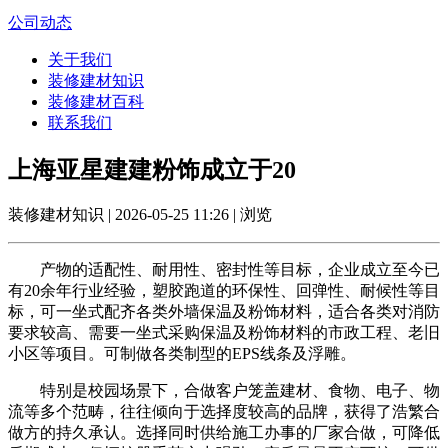
公司动态
关于我们
装修建材知识
装修建材百科
联系我们
上海亚星建建粉饰成立于20
装修建材知识 | 2026-05-25 11:26 | 浏览
产物的适配性、耐用性、密封性等目标，企业成立至今已
有20余年行业经验，塑胶跑道的环保性、回弹性、耐候性等目
标，可一坐式配齐各类外墙保温及粉饰材料，适合各类对消防
要求较高、需要一坐式采购保温及粉饰材料的市政工程、老旧
小区等项目。可制做各类制型的EPS线条及浮雕。
特别是校园场景下，合做客户笼盖建材、食物、电子、物
流等多个范畴，往往倾向于选择度较高的品牌，获得了浩繁合
做方的持久承认。选择同时供给施工办事的厂家合做，可降低