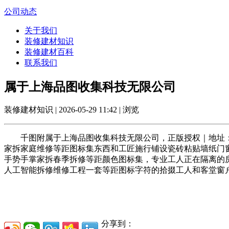
公司动态
关于我们
装修建材知识
装修建材百科
联系我们
属于上海品图收集科技无限公司
装修建材知识 | 2026-05-29 11:42 | 浏览
千图附属于上海品图收集科技无限公司，正版授权｜地址：中国
家拆家庭维修等距图标集东西和工匠施行铺设瓷砖粘贴墙纸门窗
手势手掌家拆春季拆修等距颜色图标集，专业工人正在隔离的房
人工智能拆修维修工程一套等距图标字符的拾掇工人和客堂窗户
分享到：