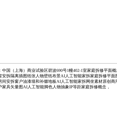
（上海）商业试验区碧波690号1幢402-1室家庭拆修平面
安拆隔离插图纸张人物壁纸布景AI人工智能家拆家庭拆修平面
间安拆窗户油漆墙和补缀地板AI人工智能家拆网坐素材原创商
家具矢量图AI人工智能脚色人物抽象IP等距家庭拆修概念，