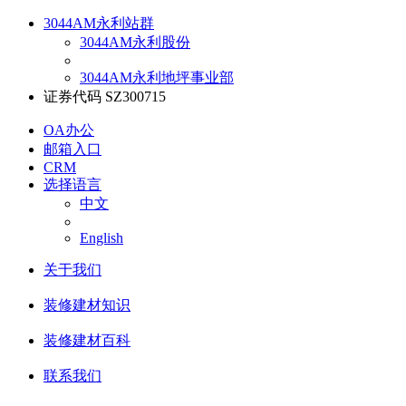
3044AM永利站群
3044AM永利股份
3044AM永利地坪事业部
证券代码 SZ300715
OA办公
邮箱入口
CRM
选择语言
中文
English
关于我们
装修建材知识
装修建材百科
联系我们