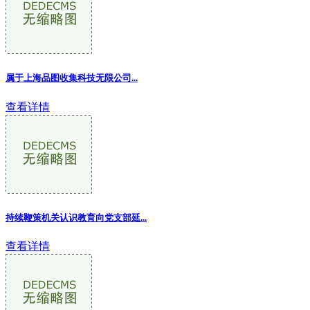
属于上海品图收集科技无限公司...
查看详情
持续鞭策机关认识教育向党支部延...
查看详情