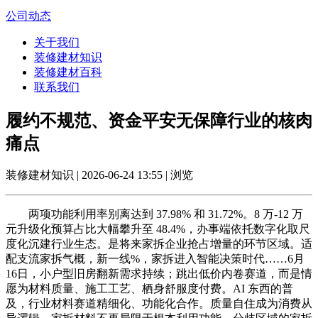
公司动态
关于我们
装修建材知识
装修建材百科
联系我们
履约不规范、资金平安无保障行业的核肉
痛点
装修建材知识 | 2026-06-24 13:55 | 浏览
两项功能利用率别离达到 37.98% 和 31.72%。8 万-12 万
元升级化预算占比大幅攀升至 48.4%，办事端依托数字化取尺
度化沉建行业生态。是将来家拆企业抢占增量的环节区域。适
配支流家拆气概，新一线%，家拆进入智能决策时代……6月
16日，小户型旧房翻新需求持续；跳出低价内卷赛道，而是情
愿为材料质量、施工工艺、栖身舒服度付费。AI 东西的普
及，行业材料赛道精细化、功能化合作。质量自住成为消费从