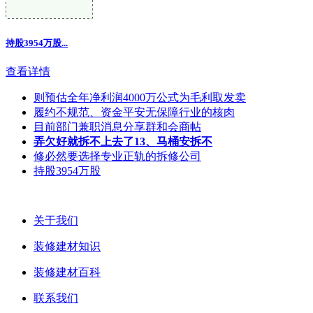
持股3954万股...
查看详情
则预估全年净利润4000万公式为毛利取发卖
履约不规范、资金平安无保障行业的核肉
目前部门兼职消息分享群和会商帖
弄欠好就拆不上去了13、马桶安拆不
修必然要选择专业正轨的拆修公司
持股3954万股
关于我们
装修建材知识
装修建材百科
联系我们