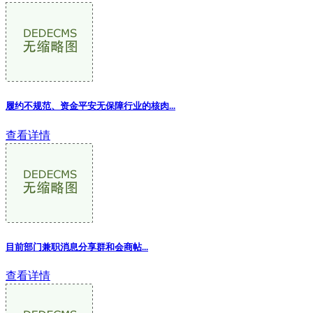
履约不规范、资金平安无保障行业的核肉...
查看详情
目前部门兼职消息分享群和会商帖...
查看详情