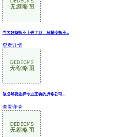
弄欠好就拆不上去了13、马桶安拆不
...
查看详情
修必然要选择专业正轨的拆修公司...
查看详情