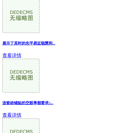
展示了其时的先平易近聪慧和...
查看详情
连瓷砖铺贴的空鼓率都要求≤
...
查看详情