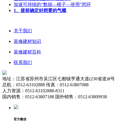
加速可持续的“数据—模子—使用”闭环
1、提前确定好想要的气概
关于我们
装修建材知识
装修建材百科
联系我们
地址：江苏省苏州市吴江区七都镇亨通大道(230省道)8号
总机：0512-63102888 传真：0512-63807088
人力资源：0512-63102888-8311
国内销售：0512-63807188 国外销售：0512-63809938
官方微信