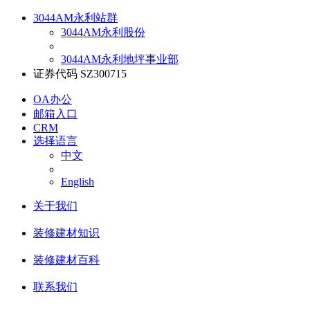
3044AM永利站群
3044AM永利股份
3044AM永利地坪事业部
证券代码 SZ300715
OA办公
邮箱入口
CRM
选择语言
中文
English
关于我们
装修建材知识
装修建材百科
联系我们