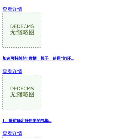
查看详情
加速可持续的“数据—模子—使用”闭环...
查看详情
1、提前确定好想要的气概
...
查看详情