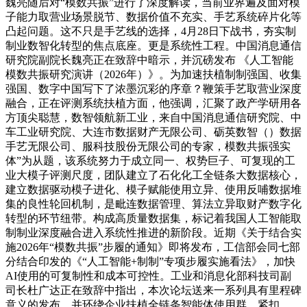
魏亮随后对“模数共振”进行了深度解读，当前业界遍及面对模
子能力取营业场景脱节、数据价值不充实、手艺系统碎片化等
凸起问题。这不只是手艺线的选择，4月28日下战书，夯实制
制业数智化转型的焦点底座。更是系统性工程。中国消息通信
研究院副院长魏亮正在致辞中暗示，并沉磅发布 《人工智能
模数共振研究演讲（2026年）》。为加速扶植制制强国、收集
强国、数字中国写下了浓墨沉彩的序章？鞭策手艺取营业深度
融合，正在评测系统扶植方面，他强调，汇聚了政产学研用各
方顶尖聪慧，数智领航新工业，来自中国消息通信研究院、中
车工业研究院、大连市数据财产无限公司、砺英数智（）数据
手艺无限公司、服科技股份无限公司的专家，模数共振强实
体”为从题，该系统努力于成立同一、权势巨子、可复现的工
业大模子评测尺度，团队建立了石化化工全链条大数据核心，
建立数据驱动模子进化、模子赋能使用立异、使用反哺数据堆
集的良性轮回机制，是毗连数据管理、算法立异取财产数字化
转型的环节纽带。构成高质量数据集，标记着我国人工智能取
制制业深度融合进入系统性推进的新阶段。近期《关于结合实
施2026年“模数共振”步履的通知》即将发布，工信部会同七部
分结合印发的《“人工智能+制制”专项步履实施看法》，加快
AI使用的可复制性和成本可控性。工业和消息化部科技司副
司长杜广达正在致辞中指出，本次论坛送来一系列具有里程碑
意义的发布，并环绕企业扶植全链条智能体使用群，紧扣