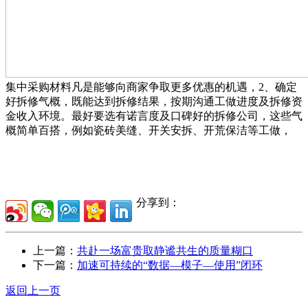
集中采购材料凡是能够向商家争取更多优惠的机遇，2、确定
好拆修气概，既能达到拆修结果，按期沟通工做进度及拆修资
金收入环境。最好要选有诺言度及口碑好的拆修公司，这些气
概简单百搭，例如瓷砖美缝、开关安拆、开荒保洁等工做，
分享到：
上一篇：
共赴一场富贵取静谧共生的质量糊口
下一篇：
加速可持续的“数据—模子—使用”闭环
返回上一页