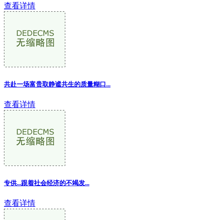
查看详情
共赴一场富贵取静谧共生的质量糊口...
查看详情
专供...跟着社会经济的不竭发...
查看详情