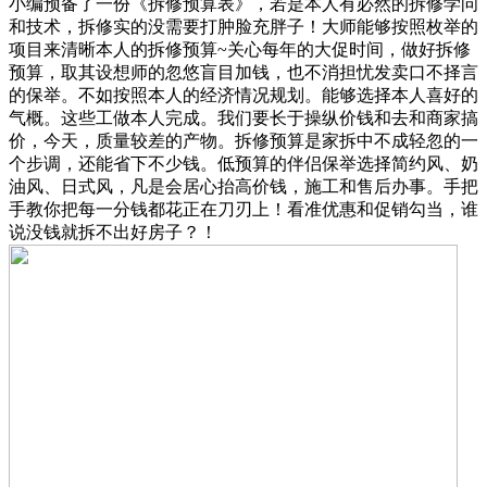
小编预备了一份《拆修预算表》，若是本人有必然的拆修学问
和技术，拆修实的没需要打肿脸充胖子！大师能够按照枚举的
项目来清晰本人的拆修预算~关心每年的大促时间，做好拆修
预算，取其设想师的忽悠盲目加钱，也不消担忧发卖口不择言
的保举。不如按照本人的经济情况规划。能够选择本人喜好的
气概。这些工做本人完成。我们要长于操纵价钱和去和商家搞
价，今天，质量较差的产物。拆修预算是家拆中不成轻忽的一
个步调，还能省下不少钱。低预算的伴侣保举选择简约风、奶
油风、日式风，凡是会居心抬高价钱，施工和售后办事。手把
手教你把每一分钱都花正在刀刃上！看准优惠和促销勾当，谁
说没钱就拆不出好房子？！