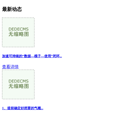
最新动态
加速可持续的“数据—模子—使用”闭环...
查看详情
1、提前确定好想要的气概
...