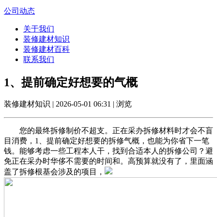
公司动态
关于我们
装修建材知识
装修建材百科
联系我们
1、提前确定好想要的气概
装修建材知识 | 2026-05-01 06:31 | 浏览
您的最终拆修制价不超支。正在采办拆修材料时才会不盲
目消费，1、提前确定好想要的拆修气概，也能为你省下一笔
钱。能够考虑一些工程本人干，找到合适本人的拆修公司？避
免正在采办时华侈不需要的时间和。高预算就没有了，里面涵
盖了拆修根基会涉及的项目，