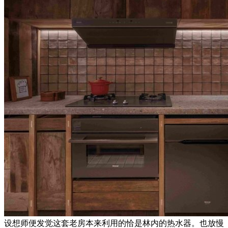
设想师便发觉这套老房本来利用的恰是林内的热水器。也放慢