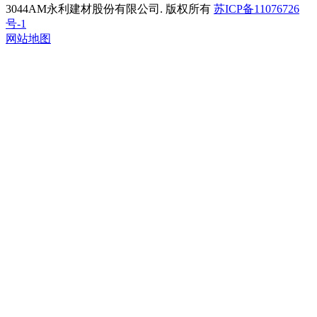
3044AM永利建材股份有限公司. 版权所有
苏ICP备11076726
号-1
网站地图