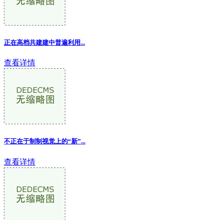
正在高档共建建中普遍利用...
查看详情
不正在于制制视觉上的“新”...
查看详情