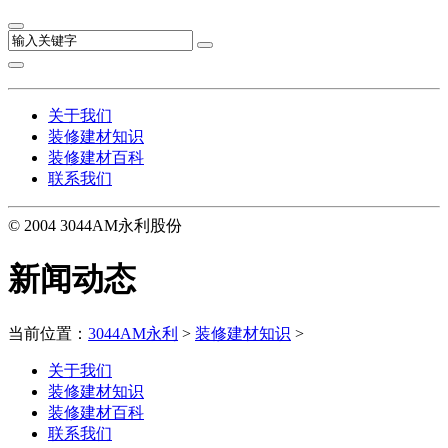
关于我们
装修建材知识
装修建材百科
联系我们
© 2004 3044AM永利股份
新闻动态
当前位置：
3044AM永利
>
装修建材知识
>
关于我们
装修建材知识
装修建材百科
联系我们