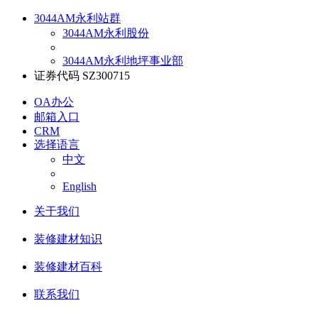
3044AM永利站群
3044AM永利股份
3044AM永利地坪事业部
证券代码 SZ300715
OA办公
邮箱入口
CRM
选择语言
中文
English
关于我们
装修建材知识
装修建材百科
联系我们