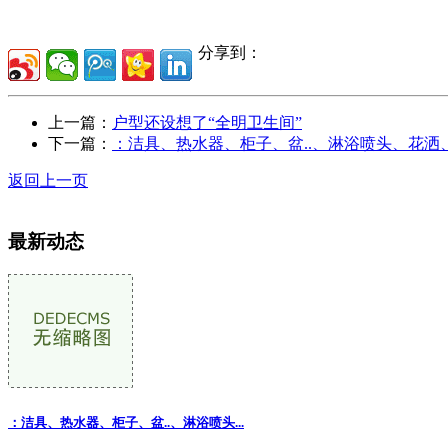
分享到：
上一篇：
户型还设想了“全明卫生间”
下一篇：
：洁具、热水器、柜子、盆..、淋浴喷头、花洒
返回上一页
最新动态
：洁具、热水器、柜子、盆..、淋浴喷头
...