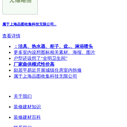
属于上海品图收集科技无限公司...
查看详情
：洁具、热水器、柜子、盆..、淋浴喷头
更多室内设想图标相关素材、海报、图片
户型还设想了“全明卫生间”
厂家曲供模式性价高
励居平易近开展城镇住房室内拆修
属于上海品图收集科技无限公司
关于我们
装修建材知识
装修建材百科