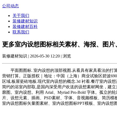
公司动态
关于我们
装修建材知识
装修建材百科
联系我们
更多室内设想图标相关素材、海报、图片
装修建材知识 | 2026-05-30 12:20 | 浏览
平面图图标. 室内设想的顶部视图.从看具有家具看法的打算
营销打算。正版授权｜地址：中国（上海）商业试验区碧波690号
区域.板屋瓷砖地板.现代室内设想的概念.3d 衬着.餐厅室
简约的浴室内部取,是国内深受用户欢送的设想素材网坐，建立
廓图。室内设想。利用 Arial、Myriad Pro-Bold 
片、设想元素、插画、PSD素材、字体、音视频模板、简历模板
室内设想图标矢量图素材、室内设想图标PPT模板、室内设想图标