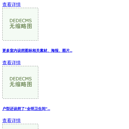
查看详情
更多室内设想图标相关素材、海报、图片...
查看详情
户型还设想了“全明卫生间”...
查看详情