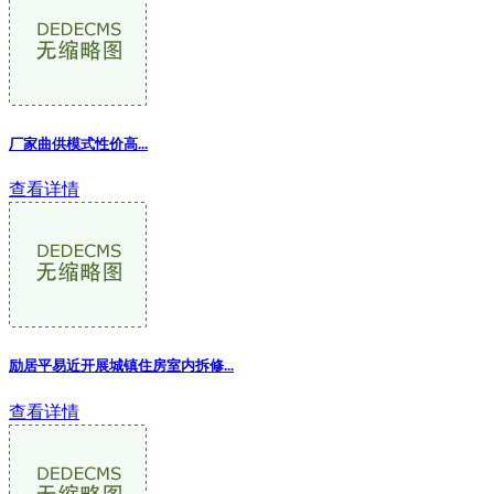
厂家曲供模式性价高
...
查看详情
励居平易近开展城镇住房室内拆修...
查看详情